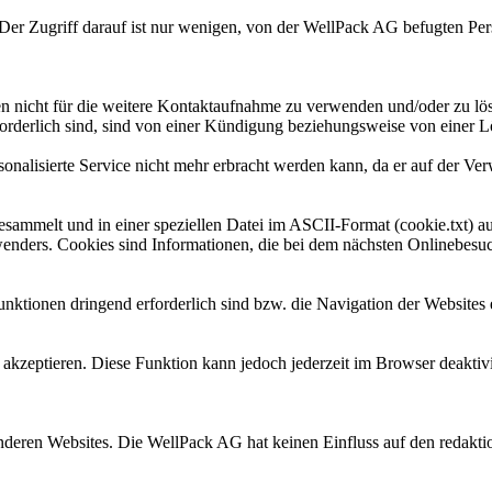
Der Zugriff darauf ist nur wenigen, von der WellPack AG befugten Per
nicht für die weitere Kontaktaufnahme zu verwenden und/oder zu lösch
erlich sind, sind von einer Kündigung beziehungsweise von einer Lö
ersonalisierte Service nicht mehr erbracht werden kann, da er auf der 
ammelt und in einer speziellen Datei im ASCII-Format (cookie.txt) au
ders. Cookies sind Informationen, die bei dem nächsten Onlinebesuc
nktionen dringend erforderlich sind bzw. die Navigation der Websites
 akzeptieren. Diese Funktion kann jedoch jederzeit im Browser deaktivi
eren Websites. Die WellPack AG hat keinen Einfluss auf den redaktion