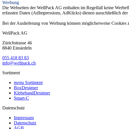
Werbung
Die Webseiten der WellPack AG enthalten im Regelfall keine Werbef
erfassten Daten (AdImpressions, AdKlicks) dienen ausschließlich d
Bei der Auslieferung von Werbung können möglicherweise Cookies z
WellPack AG
Zürichstrasse 46
8840 Einsiedeln
055 418 83 83
info@wellpack.ch
Sortiment
menu
Sortiment
BoxDesigner
KlebebandDesigner
Smart-C
Datenschutz
Impressum
Datenschutz
AGB