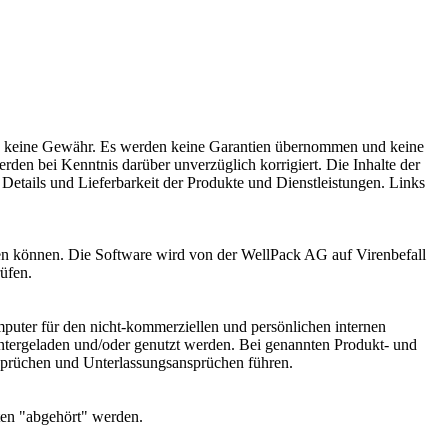
alte keine Gewähr. Es werden keine Garantien übernommen und keine
rden bei Kenntnis darüber unverzüglich korrigiert. Die Inhalte der
n Details und Lieferbarkeit der Produkte und Dienstleistungen. Links
en können. Die Software wird von der WellPack AG auf Virenbefall
üfen.
Computer für den nicht-kommerziellen und persönlichen internen
ntergeladen und/oder genutzt werden. Bei genannten Produkt- und
prüchen und Unterlassungsansprüchen führen.
tten "abgehört" werden.