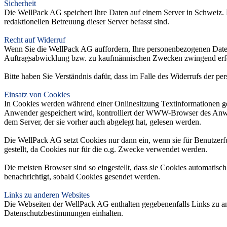
Sicherheit
Die WellPack AG speichert Ihre Daten auf einem Server in Schweiz. 
redaktionellen Betreuung dieser Server befasst sind.
Recht auf Widerruf
Wenn Sie die WellPack AG auffordern, Ihre personenbezogenen Daten 
Auftragsabwicklung bzw. zu kaufmännischen Zwecken zwingend erford
Bitte haben Sie Verständnis dafür, dass im Falle des Widerrufs der p
Einsatz von Cookies
In Cookies werden während einer Onlinesitzung Textinformationen ges
Anwender gespeichert wird, kontrolliert der WWW-Browser des Anwen
dem Server, der sie vorher auch abgelegt hat, gelesen werden.
Die WellPack AG setzt Cookies nur dann ein, wenn sie für Benutzerfu
gestellt, da Cookies nur für die o.g. Zwecke verwendet werden.
Die meisten Browser sind so eingestellt, dass sie Cookies automatisch
benachrichtigt, sobald Cookies gesendet werden.
Links zu anderen Websites
Die Webseiten der WellPack AG enthalten gegebenenfalls Links zu and
Datenschutzbestimmungen einhalten.