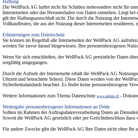
Haftung
Die WellPack AG haftet nicht für Schäden insbesondere nicht für unm
Internetseiten oder das Herunterladen von Daten entstehen. Liegt bei
gilt der Haftungsausschluß nicht. Die durch die Nutzung der Interne
Vollkaufleuten, die aus der Nutzung dieser Internetseiten resultieren, 
Erläuterungen zum Datenschutz
Sie können im Regelfall alle Internetseiten der WellPack AG aufrufen
werden Sie zuvor darauf hingewiesen. Ihre personenbezogenen Nutzu
Wenn Sie sich entschließen, der WellPack AG persönliche Daten über 
sorgfältig umgegangen.
Durch die Aufrufe der Internetseite erhält die WellPack AG Nutzungs
Uhrzeit und betrachtete Seiten). Diese Daten werden von der WellPa
Sicherheitsstandards beachtet. Es findet keine personenbezogene Verwe
Weitere Informationen zum Thema Datenschutz
- Dokume
www.admin.ch
Weitergabe personenbezogener Informationen an Dritte
Sollten im Rahmen der Auftragsdatenverarbeitung Daten an Dienstleis
Soweit die WellPack AG gesetzlich oder per Gerichtsbeschluss dazu ver
Für andere Zwecke gibt die WellPack AG Ihre Daten nicht ohne Ihr au