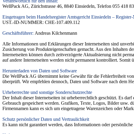
Verantwortlich für den Inhalt:
WellPack AG,
Zürichstrasse 46, 8840 Einsiedeln, Telefon 055 418 8
Eingetragen beim Handelsregister Amtsgericht Einsiedeln – Register
UST.-ID-NUMMER: CHE-107.409.112
Geschäftsführer:
Andreas Kilchenmann
Alle Informationen und Erklärungen dieser Internetseiten sind unve
Zusicherung von Produkteigenschaften gemacht. Aus den Inhalten der I
Internetseiten können durch zeitverzögerte Aktualisierung nicht perma
auf andere Internetseiten werden nicht permanent kontrolliert. Somit 
Herunterladen von Daten und Software
Die WellPack AG übernimmt keine Gewähr für die Fehlerfreiheit von
überprüft. Wir empfehlen dennoch, Daten und Software nach dem Heru
Urheberrechte und sonstige Sonderschutzrechte
Der Inhalt dieser Internetseiten ist urheberrechtlich geschützt. Es d
Gebrauch gespeichert werden. Grafiken, Texte, Logos, Bilder usw. d
Firmennamen kann es sich um eingetragene Warenzeichen oder Marke
Schutz persönlicher Daten und Vertraulichkeit
Es kann nicht garantiert werden, dass Informationen oder persönliche