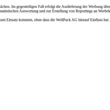
lächen. Im gegenteiligen Fall erfolgt die Auslieferung der Werbung 
er statistischen Auswertung und zur Erstellung von Reportings an Wer
um Einsatz kommen, ohne dass die WellPack AG hierauf Einfluss hat.