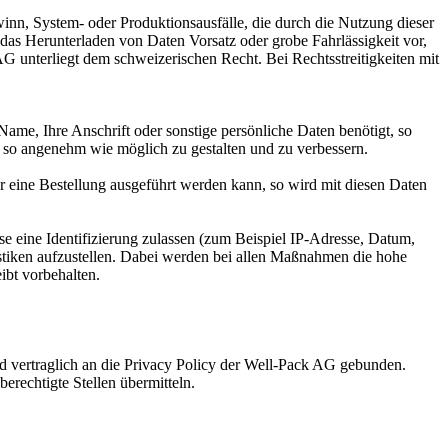
inn, System- oder Produktionsausfälle, die durch die Nutzung dieser
 das Herunterladen von Daten Vorsatz oder grobe Fahrlässigkeit vor,
G unterliegt dem schweizerischen Recht. Bei Rechtsstreitigkeiten mit
ame, Ihre Anschrift oder sonstige persönliche Daten benötigt, so
so angenehm wie möglich zu gestalten und zu verbessern.
r eine Bestellung ausgeführt werden kann, so wird mit diesen Daten
e eine Identifizierung zulassen (zum Beispiel IP-Adresse, Datum,
stiken aufzustellen. Dabei werden bei allen Maßnahmen die hohe
ibt vorbehalten.
nd vertraglich an die Privacy Policy der Well-Pack AG gebunden.
erechtigte Stellen übermitteln.