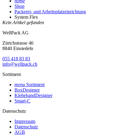
home
Shop
Packerei- und Arbeitsplatzeinrichtung
System Flex
Kein Artikel gefunden
WellPack AG
Zürichstrasse 46
8840 Einsiedeln
055 418 83 83
info@wellpack.ch
Sortiment
menu
Sortiment
BoxDesigner
KlebebandDesigner
Smart-C
Datenschutz
Impressum
Datenschutz
AGB