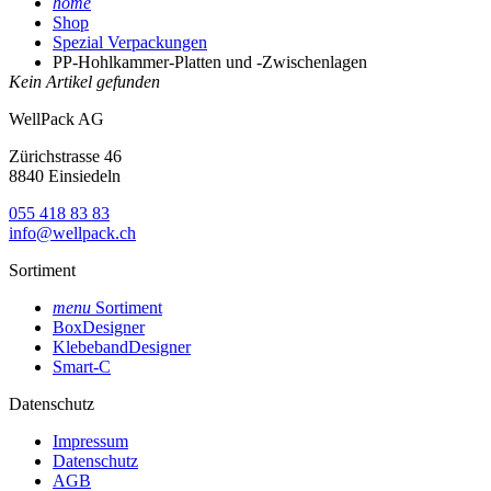
home
Shop
Spezial Verpackungen
PP-Hohlkammer-Platten und -Zwischenlagen
Kein Artikel gefunden
WellPack AG
Zürichstrasse 46
8840 Einsiedeln
055 418 83 83
info@wellpack.ch
Sortiment
menu
Sortiment
BoxDesigner
KlebebandDesigner
Smart-C
Datenschutz
Impressum
Datenschutz
AGB